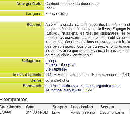
Note générale :
Contient un choix de documents
Index
Langues :
Français (
fre
)
Résumé :
Au XVIIIe siècle, dans l'Europe des Lumières, toute 
français. Suédois, Autrichiens, Italiens, Espagnols
Russes, Prussiens, les rois, les diplomates, les
monde, les écrivains, avaient plaisir à utiliser u
le français. On trouvera dans ce livre le portrait d'
ces personnages, tous plus curieux et pittoresque
les autres ainsi que des morceaux choisis de leur
correspondance en français.
Catégories :
Europe
Français (Langue)
Vie culturelle
Index. décimale :
944.03
Histoire de France : Epoque moderne (149
Genre :
Science-fiction
Permalink :
http://medialibrary.afthailande.org/index.php?
lvl=notice_display&id=23796
Exemplaires
Code-barres
Cote
Support
Localisation
Section
170660
944.034 FUM
Livre
Fonds principal
Documentaires