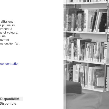
d'Italiens,
 plusieurs
erchent à
ns et voleurs,
 une
ouvrent,
ns oublier l'art
concentration
Disponibilité
Disponible