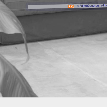
Médiathèque de l'Alli