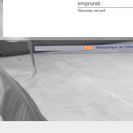
emprunté :
Nouveau recueil
Médiathèque de l'Alli