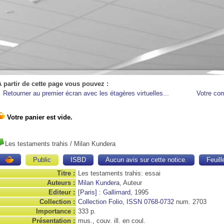
A partir de cette page vous pouvez :
Retourner au premier écran avec les étagères virtuelles...
Votre co
Les testaments trahis
/ Milan Kundera
Public
ISBD
Aucun avis sur cette notice.
Feuill
Titre :
Les testaments trahis: essai
Auteurs :
Milan Kundera
, Auteur
Editeur :
[Paris] : Gallimard
, 1995
Collection :
Collection Folio, ISSN 0768-0732
num. 2703
Importance :
333 p.
Présentation :
mus., couv. ill. en coul.