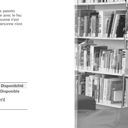
es parents
ue avec le feu
rsonne n'est
personne n'est
Disponibilité
Disponible
ent