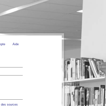
mpte
Aide
r des sources