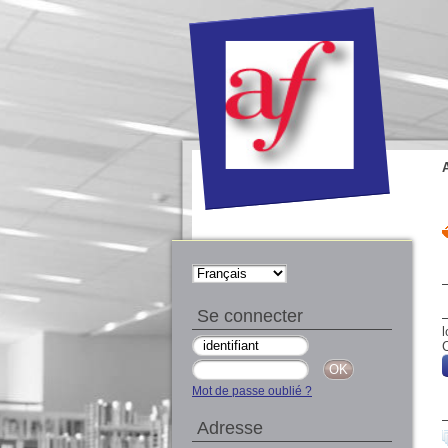
Se connecter
l
C
Mot de passe oublié ?
Adresse