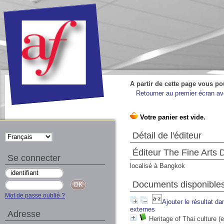
A partir de cette page vous po
Retourner au premier écran ave
Détail de l'éditeur
Éditeur The Fine Arts
Se connecter
localisé à Bangkok
Documents disponibles
Mot de passe oublié ?
Ajouter le résultat da
externes
Adresse
Heritage of Thai culture (