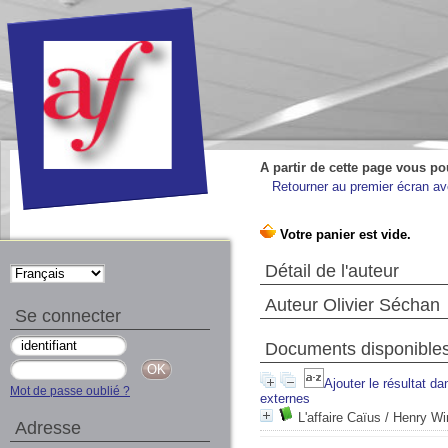
A partir de cette page vous po
Retourner au premier écran ave
Détail de l'auteur
Auteur Olivier Séchan
Se connecter
Documents disponibles 
Ajouter le résultat da
Mot de passe oublié ?
externes
L'affaire Caïus
/ Henry Win
Adresse