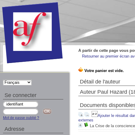
A partir de cette page vous po
Retourner au premier écran ave
Détail de l'auteur
Auteur Paul Hazard (1
Se connecter
Documents disponibles 
Ajouter le résultat da
Mot de passe oublié ?
externes
La Crise de la conscienc
Adresse