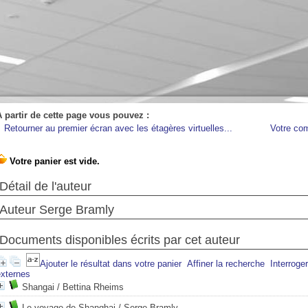
A partir de cette page vous pouvez :
Retourner au premier écran avec les étagères virtuelles...
Votre co
Détail de l'auteur
Auteur Serge Bramly
Documents disponibles écrits par cet auteur
Ajouter le résultat dans votre panier
Affiner la recherche
Interroge
externes
Shangai
/ Bettina Rheims
Le voyage de Shanghai
/ Serge Bramly