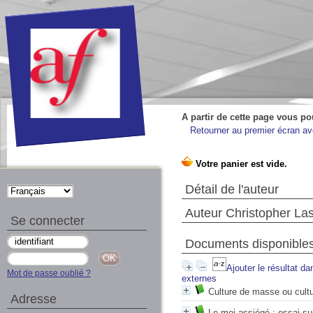
A partir de cette page vous po
Retourner au premier écran ave
Détail de l'auteur
Auteur Christopher La
Se connecter
Documents disponibles 
Ajouter le résultat da
Mot de passe oublié ?
externes
Culture de masse ou cultu
Adresse
Le moi assiégé : essai sur