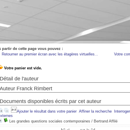
A partir de cette page vous pouvez :
Retourner au premier écran avec les étagères virtuelles...
Votre co
Détail de l'auteur
Auteur Franck Rimbert
Documents disponibles écrits par cet auteur
Ajouter le résultat dans votre panier
Affiner la recherche
Interroge
externes
Les grandes questions sociales contemporaines
/ Bertrand Affilé