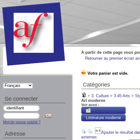
A partir de cette page vous po
Retourner au premier écran ave
Catégories
>
3. Culture
>
3.45 Arts
>
St
Se connecter
Art moderne
Voir aussi :
Littérature moderne
Mot de passe oublié ?
Ajouter le résultat da
Adresse
externes