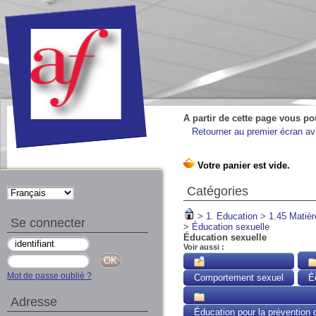
A partir de cette page vous po
Retourner au premier écran ave
Catégories
>
1. Education
>
1.45 Matièr
Se connecter
>
Éducation sexuelle
Éducation sexuelle
Voir aussi :
Mot de passe oublié ?
Comportement sexuel
É
Adresse
Éducation pour la prévention 