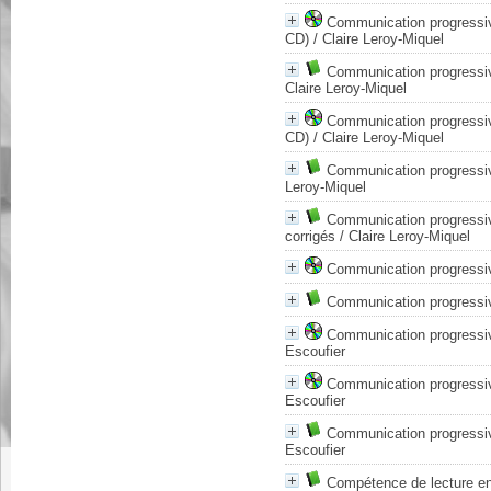
Communication progressive
CD)
/ Claire Leroy-Miquel
Communication progressive
Claire Leroy-Miquel
Communication progressive
CD)
/ Claire Leroy-Miquel
Communication progressive
Leroy-Miquel
Communication progressive
corrigés
/ Claire Leroy-Miquel
Communication progressiv
Communication progressiv
Communication progressiv
Escoufier
Communication progressiv
Escoufier
Communication progressiv
Escoufier
Compétence de lecture en 