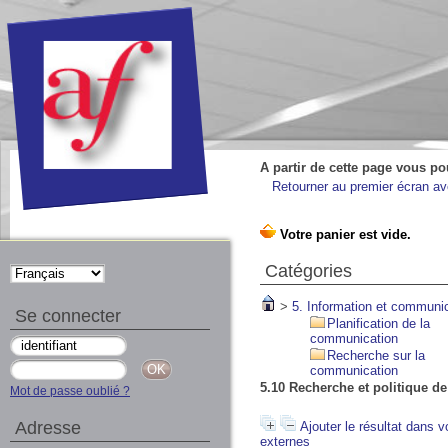
A partir de cette page vous po
Retourner au premier écran ave
Catégories
>
5. Information et communi
Se connecter
Planification de la
communication
Recherche sur la
communication
5.10 Recherche et politique d
Mot de passe oublié ?
Adresse
Ajouter le résultat dans v
externes