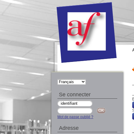
Se connecter
E
S
Mot de passe oublié ?
Adresse