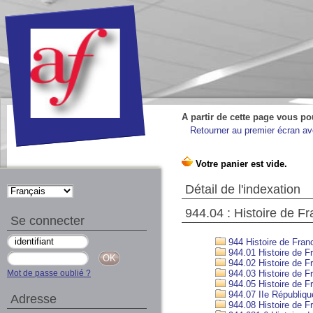
A partir de cette page vous po
Retourner au premier écran ave
Détail de l'indexation
944.04 : Histoire de Fr
Se connecter
944 Histoire de Franc
944.01 Histoire de Fr
944.02 Histoire de F
Mot de passe oublié ?
944.03 Histoire de F
944.05 Histoire de Fr
944.07 IIe Républiqu
Adresse
944.08 Histoire de Fr