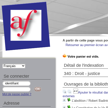
A partir de cette page vous po
Retourner au premier écran ave
Détail de l'indexation
340 : Droit - justice
Se connecter
Ouvrages de la bibliot
Ajouter le résultat da
Mot de passe oublié ?
externes
L'abolition
/ Robert Badint
Adresse
La Constitution de la Ve 