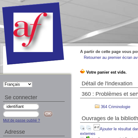
A partir de cette page vous po
Retourner au premier écran ave
Détail de l'indexation
360 : Problèmes et ser
Se connecter
364 Criminologie
Ouvrages de la bibliot
Mot de passe oublié ?
Ajouter le résultat da
Adresse
externes