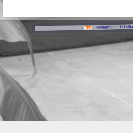
Médiathèque de l'Alli