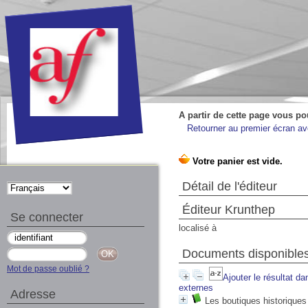
A partir de cette page vous po
Retourner au premier écran ave
Détail de l'éditeur
Éditeur Krunthep
Se connecter
localisé à
Documents disponibles
Mot de passe oublié ?
Ajouter le résultat da
externes
Adresse
Les boutiques historiques 