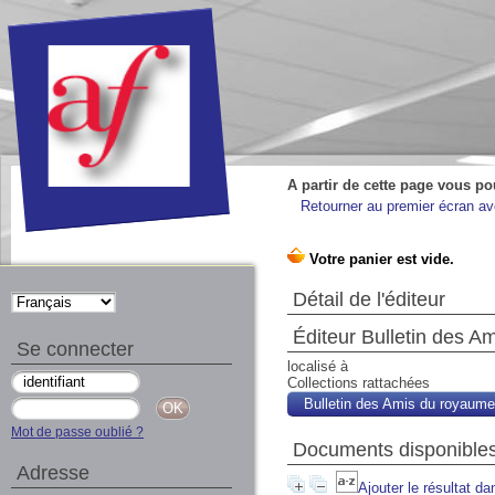
A partir de cette page vous po
Retourner au premier écran ave
Détail de l'éditeur
Éditeur Bulletin des 
Se connecter
localisé à
Collections rattachées
Bulletin des Amis du royaum
Mot de passe oublié ?
Documents disponibles
Adresse
Ajouter le résultat da