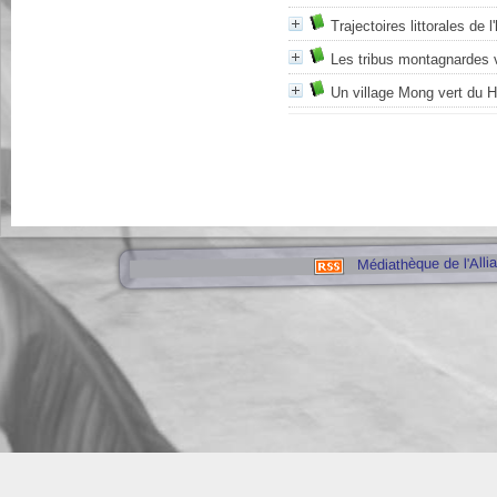
Trajectoires littorales de
Les tribus montagnardes 
Un village Mong vert du 
Médiathèque de l'Alli