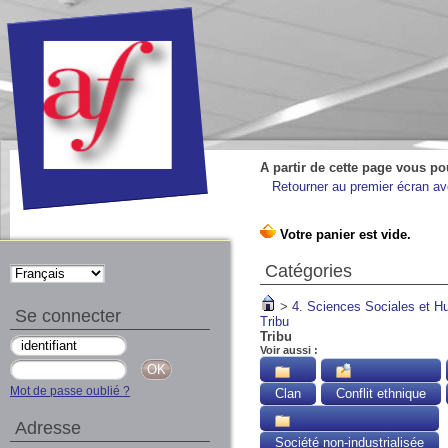
A partir de cette page vous po
Retourner au premier écran ave
Catégories
>
4. Sciences Sociales et 
Se connecter
Tribu
Tribu
Voir aussi :
Mot de passe oublié ?
Clan
Conflit ethnique
Adresse
Société non-industrialisée