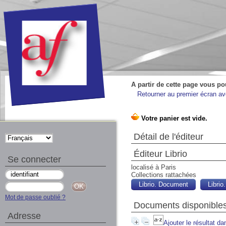
A partir de cette page vous po
Retourner au premier écran ave
Détail de l'éditeur
Éditeur Librio
Se connecter
localisé à Paris
Collections rattachées
Librio. Document
Libri
Mot de passe oublié ?
Documents disponibles
Adresse
Ajouter le résultat da