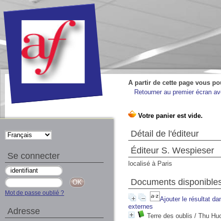
A partir de cette page vous po
Retourner au premier écran ave
Détail de l'éditeur
Éditeur S. Wespieser
Se connecter
localisé à Paris
Documents disponibles
Mot de passe oublié ?
Ajouter le résultat da
externes
Adresse
Terre des oublis
/ Thu Hu