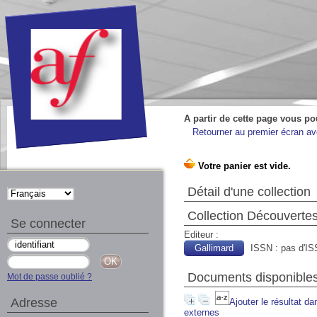
A partir de cette page vous po
Retourner au premier écran ave
Détail d'une collection
Collection Découvertes
Se connecter
Editeur :
Gallimard
ISSN : pas d'I
Documents disponibles 
Mot de passe oublié ?
Adresse
Ajouter le résultat da
externes