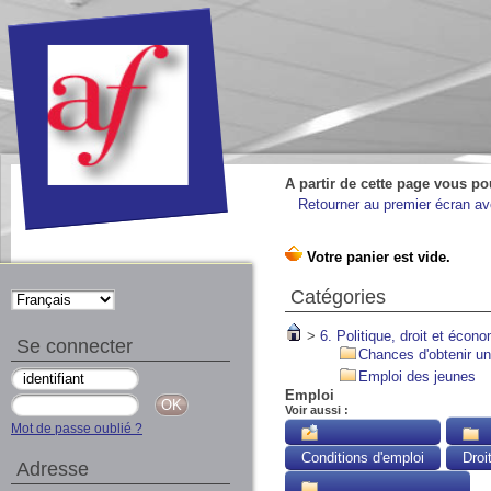
A partir de cette page vous po
Retourner au premier écran ave
Catégories
>
6. Politique, droit et écon
Se connecter
Chances d'obtenir un
Emploi des jeunes
Emploi
Voir aussi :
Mot de passe oublié ?
Conditions d'emploi
Droi
Adresse