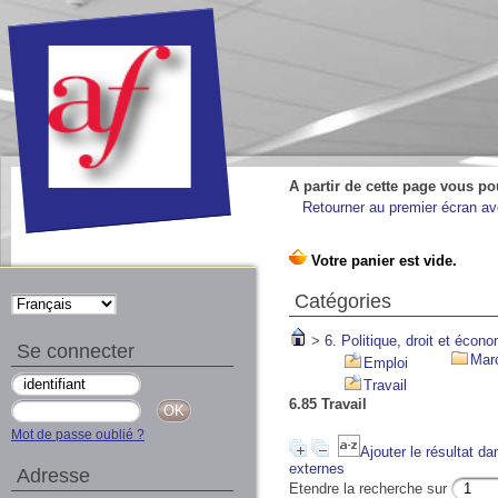
A partir de cette page vous po
Retourner au premier écran ave
Catégories
>
6. Politique, droit et écon
Se connecter
Marc
Emploi
Travail
6.85 Travail
Mot de passe oublié ?
Ajouter le résultat da
externes
Adresse
Etendre la recherche sur